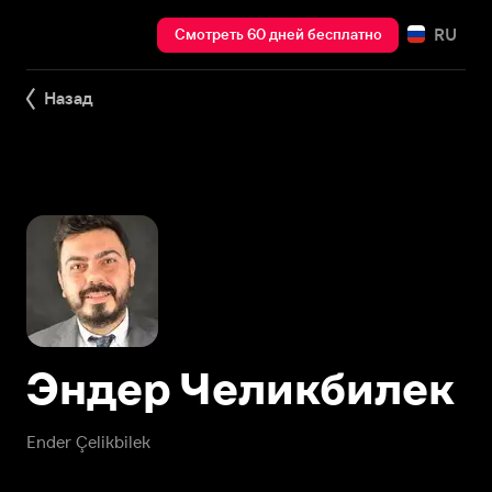
RU
Смотреть 60 дней бесплатно
Назад
Эндер Челикбилек
Ender Çelikbilek