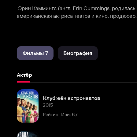
Фильмы 7
Биография
Актёр
Клуб жён астронавтов
2015
Рейтинг Иви: 6,7
Холод ночи
2013
Рейтинг Иви: 8,0