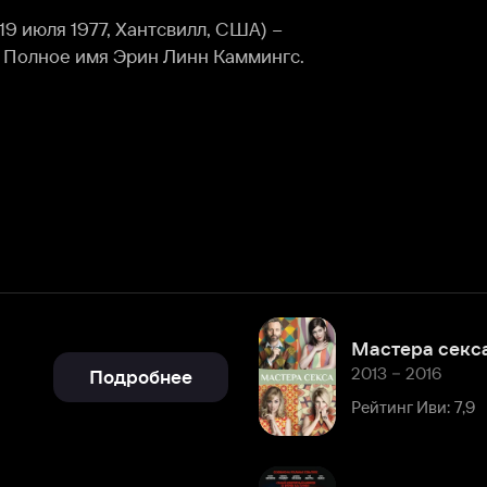
Мастера секса
2013 – 2016
Подробнее
Рейтинг Иви: 7,9
Ледяной
2012
Подробнее
Рейтинг Иви: 7,8