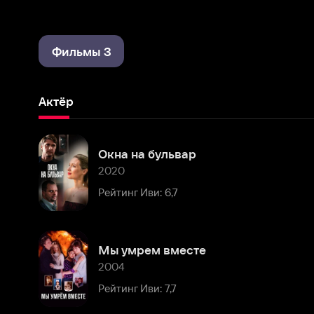
Фильмы 3
Актёр
Окна на бульвар
2020
Рейтинг Иви: 6,7
Мы умрем вместе
2004
Рейтинг Иви: 7,7
Комментарии
Расскажите первым о персоне