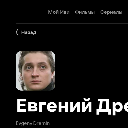
Мой Иви
Фильмы
Сериалы
Детям
Назад
Евгений Дре
Evgeny Dremin