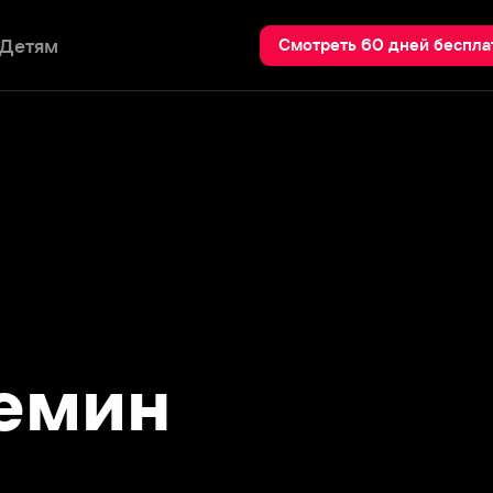
Пои
Смотреть 60 дней бесплатно
мин