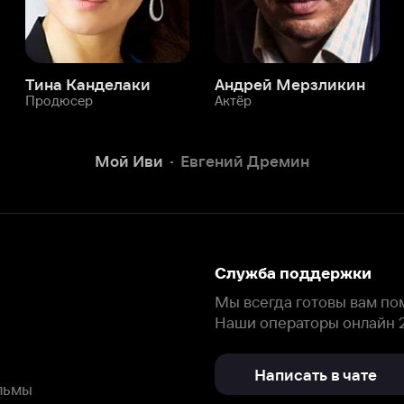
Служба поддержки
Мы всегда готовы вам помочь.
Наши операторы онлайн 24/7
Написать в чате
окода
ask.ivi.ru
Ответы на вопросы