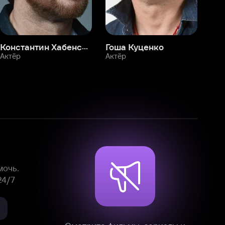
Смотрите фильмы, сериалы и
мультфильмы без рекламы