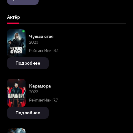
Актёр
Чужая стая
2023
Рейтинг Иви: 8,4
Подробнее
Карамора
2022
Рейтинг Иви: 7,7
Подробнее