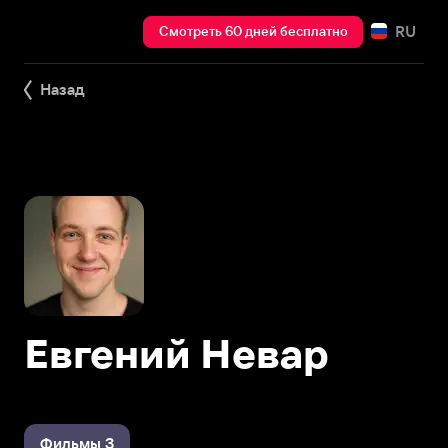
RU
Смотреть 60 дней бесплатно
Назад
Евгений Невар
Фильмы 3