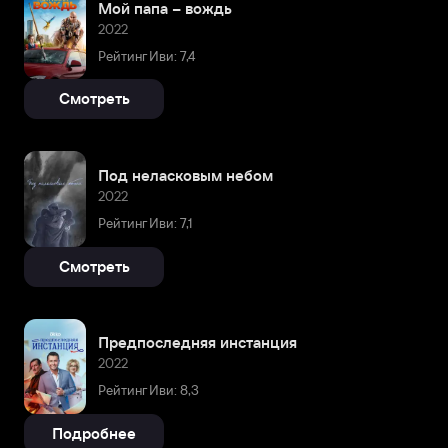
Мой папа – вождь
2022
Рейтинг Иви: 7,4
Смотреть
Под неласковым небом
2022
Рейтинг Иви: 7,1
Смотреть
Предпоследняя инстанция
2022
Рейтинг Иви: 8,3
Подробнее