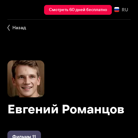
RU
Смотреть 60 дней бесплатно
Назад
Евгений Романцов
Фильмы 11