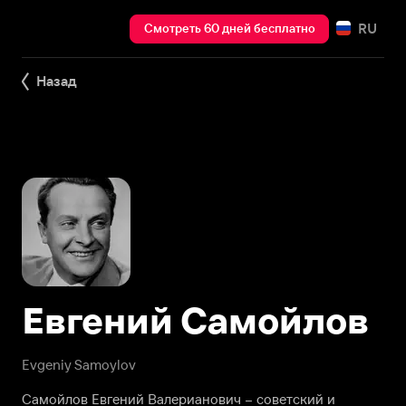
RU
Смотреть 60 дней бесплатно
Назад
Евгений Самойлов
Evgeniy Samoylov
Самойлов Евгений Валерианович – советский и