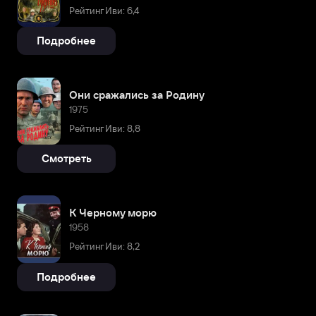
Рейтинг Иви: 6,4
Подробнее
Они сражались за Родину
1975
Рейтинг Иви: 8,8
Смотреть
К Черному морю
1958
Рейтинг Иви: 8,2
Подробнее