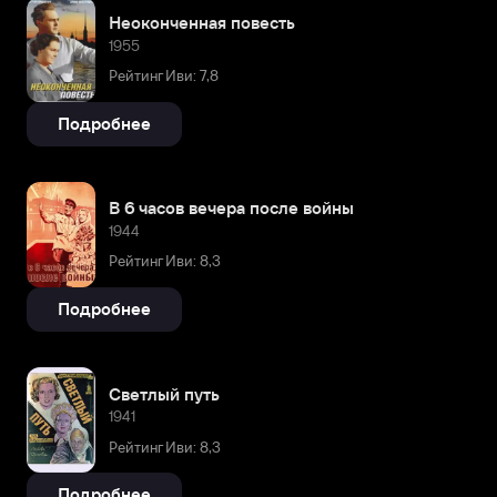
Неоконченная повесть
1955
Рейтинг Иви: 7,8
Подробнее
В 6 часов вечера после войны
1944
Рейтинг Иви: 8,3
Подробнее
Светлый путь
1941
Рейтинг Иви: 8,3
Подробнее