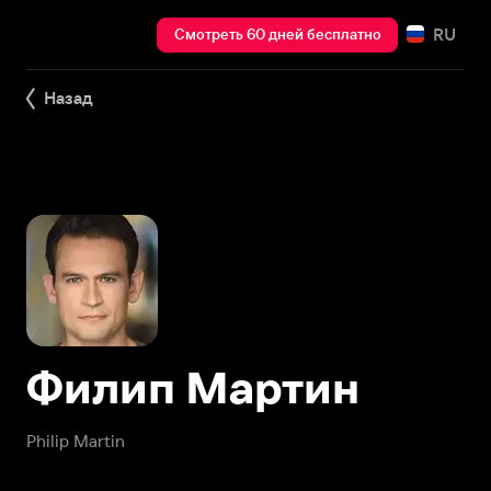
RU
Смотреть 60 дней бесплатно
Назад
Филип Мартин
Philip Martin