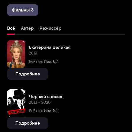
Фильмы 3
Всё
Актёр
Режиссёр
Екатерина Великая
2019
Рейтинг Иви: 8,7
Подробнее
Черный список
2013 – 2020
Рейтинг Иви: 8,2
Подробнее