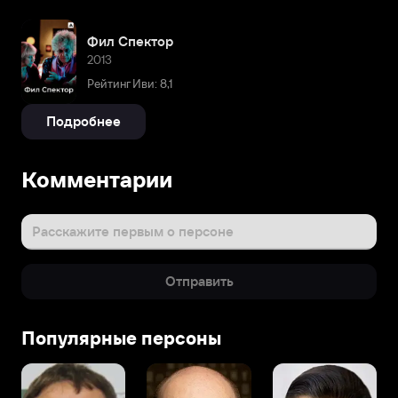
Фил Спектор
2013
Рейтинг Иви: 8,1
Подробнее
Комментарии
Расскажите первым о персоне
Отправить
Популярные персоны