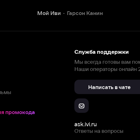
Наши операторы онлайн 24/7
Написать в чате
окода
ask.ivi.ru
Ответы на вопросы
Скачайте из
Откройте в
Все устройства
RuStore
AppGallery