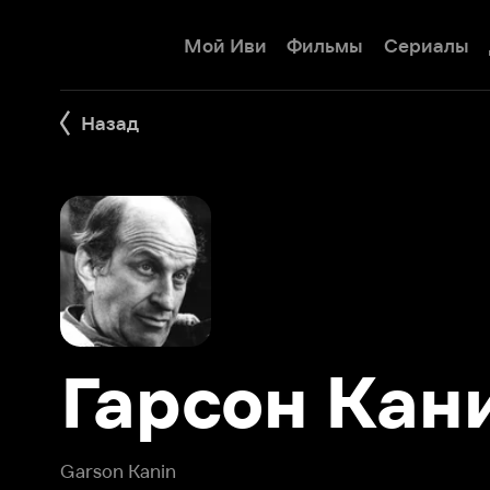
Мой Иви
Фильмы
Сериалы
Детям
Назад
Гарсон Канин
Garson Kanin