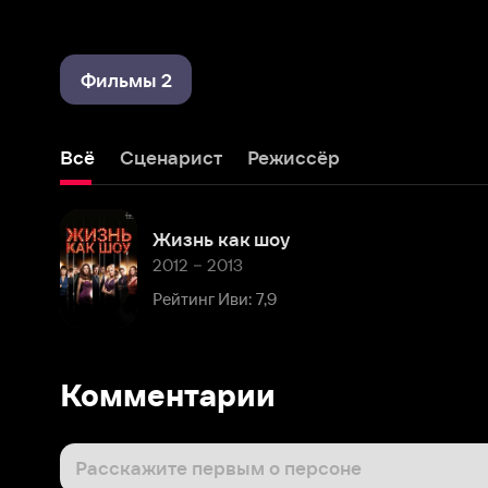
Фильмы 2
Всё
Сценарист
Режиссёр
Жизнь как шоу
2012 – 2013
Рейтинг Иви: 7,9
Комментарии
Расскажите первым о персоне
Популярные персоны