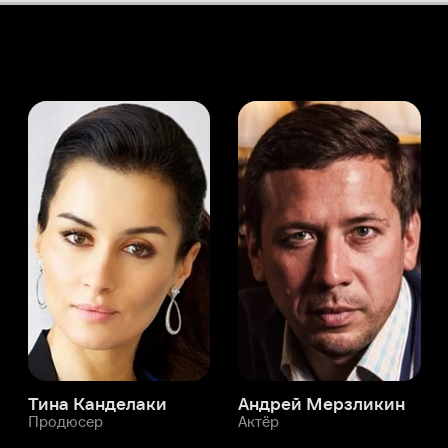
а Канделаки
Андрей Мерзликин
юсер
Актёр
Актёр
Мой Иви
Гарсон Канин
Служба поддержки
Мы всегда готовы вам помочь.