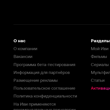
Вакансии
Фильмы
Программа бета-тестирования
Сериалы
Информация для партнёров
Мультфильмы
Размещение рекламы
Статьи
Пользовательское соглашение
Активация пром
Политика конфиденциальности
На Иви применяются
рекомендательные технологии
Комплаенс
Оставить отзыв
Загрузить в
Доступно в
Смотрите на
App Store
Google Play
Smart TV