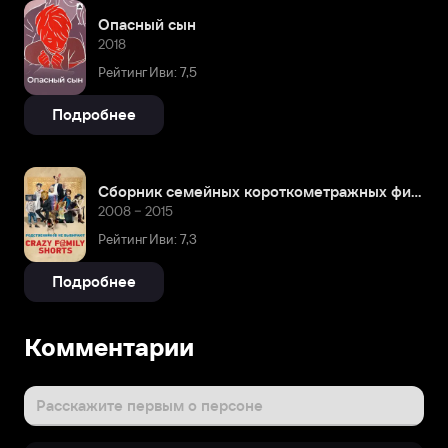
Опасный сын
2018
Рейтинг Иви: 7,5
Подробнее
Сборник семейных короткометражных фильмов
2008 – 2015
Рейтинг Иви: 7,3
Подробнее
Комментарии
Расскажите первым о персоне