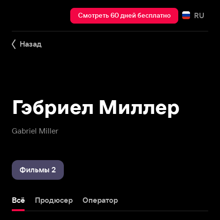
RU
Смотреть 60 дней бесплатно
Назад
Гэбриел Миллер
Gabriel Miller
Фильмы 2
Всё
Продюсер
Оператор