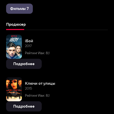
Фильмы 7
Продюсер
iБой
2017
Рейтинг Иви: 8,1
Подробнее
Ключи от улицы
2015
Рейтинг Иви: 8,1
Подробнее