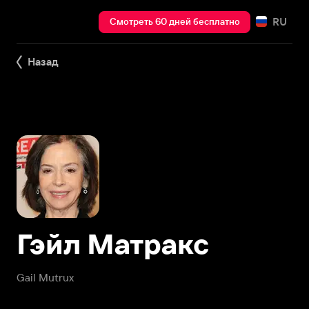
RU
Смотреть 60 дней бесплатно
Назад
Гэйл Матракс
Gail Mutrux