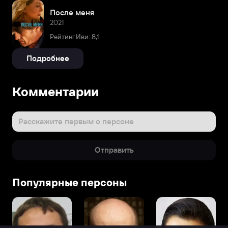
После меня
2021
Рейтинг Иви: 8,1
Подробнее
Комментарии
Расскажите первым о персоне
Отправить
Популярные персоны