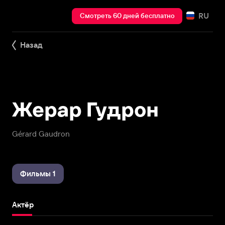
RU
Смотреть 60 дней бесплатно
Назад
Жерар Гудрон
Gérard Gaudron
Фильмы 1
Актёр