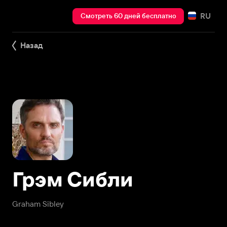
RU
Смотреть 60 дней бесплатно
Назад
Грэм Сибли
Graham Sibley