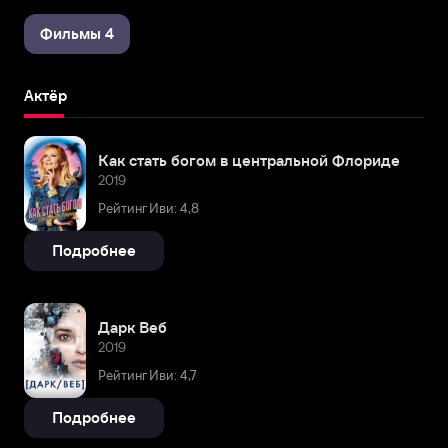
Фильмы 4
Актёр
Как стать богом в центральной Флориде
2019
Рейтинг Иви: 4,8
Подробнее
Дарк Веб
2019
Рейтинг Иви: 4,7
Подробнее