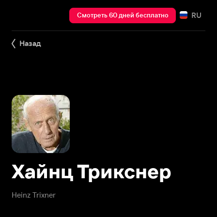
RU
Смотреть 60 дней бесплатно
Назад
Хайнц Трикснер
Heinz Trixner