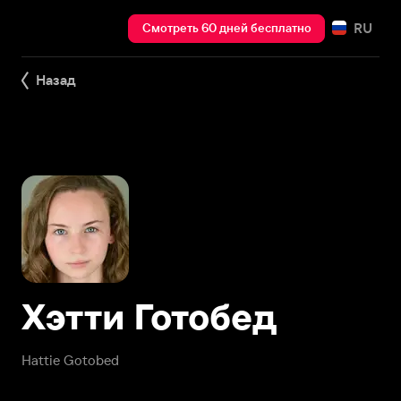
RU
Смотреть 60 дней бесплатно
Назад
Хэтти Готобед
Hattie Gotobed