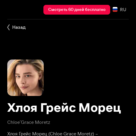
RU
Смотреть 60 дней бесплатно
Назад
Хлоя Грейс Морец
Chloë Grace Moretz
Хлоя Грейс Морец (Chloе Grace Moretz) –