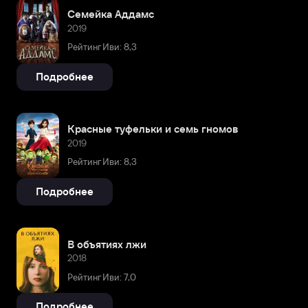
Семейка Аддамс
2019
Рейтинг Иви: 8,3
Подробнее
Красные туфельки и семь гномов
2019
Рейтинг Иви: 8,3
Подробнее
В объятиях лжи
2018
Рейтинг Иви: 7,0
Подробнее