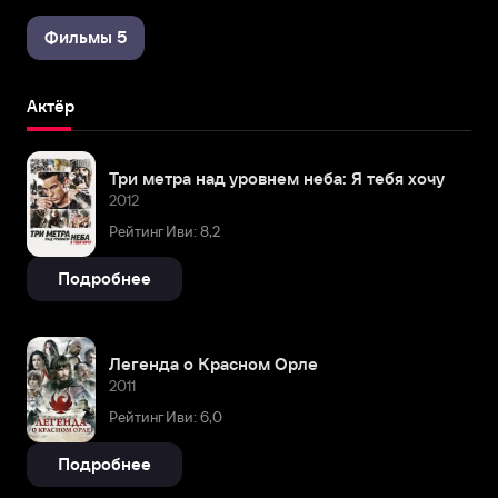
Фильмы 5
Актёр
Три метра над уровнем неба: Я тебя хочу
2012
Рейтинг Иви: 8,2
Подробнее
Легенда о Красном Орле
2011
Рейтинг Иви: 6,0
Подробнее