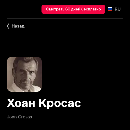
RU
Смотреть 60 дней бесплатно
Назад
Хоан Кросас
Joan Crosas