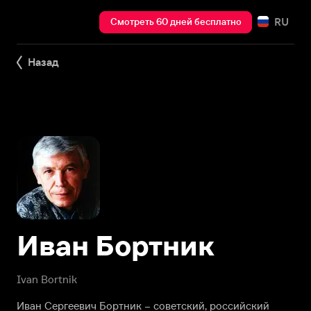
RU
Смотреть 60 дней бесплатно
Назад
Иван Бортник
Ivan Bortnik
Иван Сергеевич Бортник – советский, российский