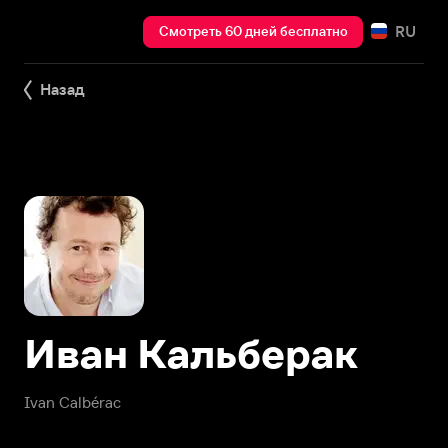
RU
Смотреть 60 дней бесплатно
Назад
Иван Кальберак
Ivan Calbérac