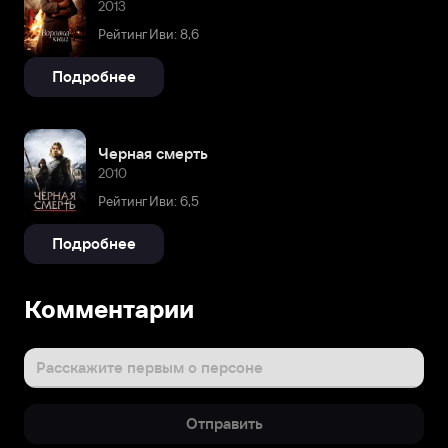
2013
Рейтинг Иви: 8,6
Подробнее
Черная смерть
2010
Рейтинг Иви: 6,5
Подробнее
Комментарии
Расскажите первым о персоне
Отправить