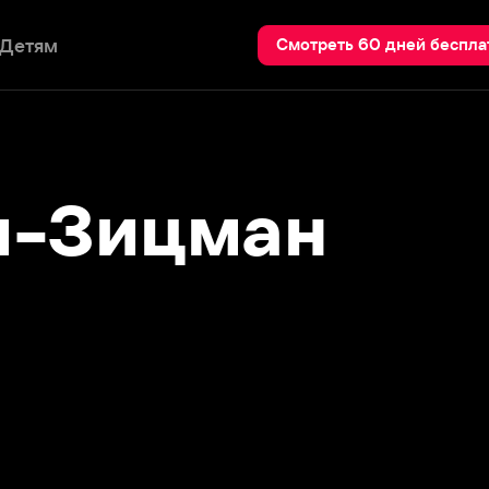
Пои
Смотреть 60 дней бесплатно
-Зицман