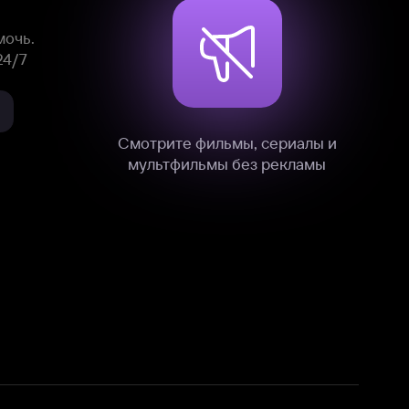
нные
на нашем сайте в технических,
и других данных нами в соответствии