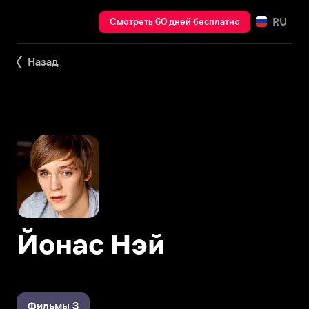
RU
Смотреть 60 дней бесплатно
Назад
Йонас Нэй
Фильмы 3