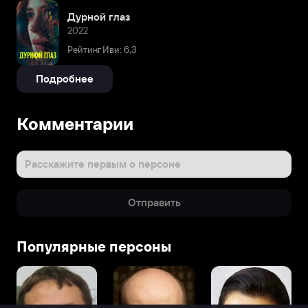
Дурной глаз
2022
Рейтинг Иви: 6,3
Подробнее
Комментарии
Расскажите первым о персоне
Отправить
Популярные персоны