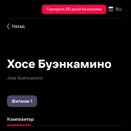
RU
Смотреть 60 дней бесплатно
Назад
Хосе Буэнкамино
Jose Buencamino
Фильмы 1
Композитор