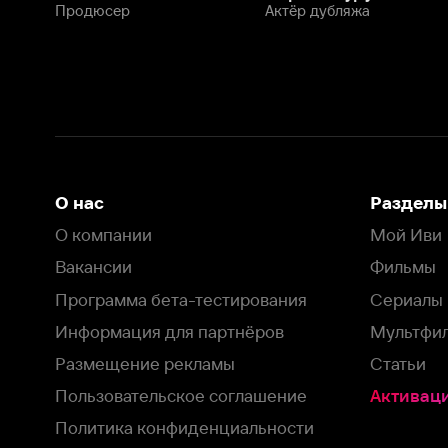
Программа бета-тестирования
Сериалы
Информация для партнёров
Мультфильмы
Размещение рекламы
Статьи
Пользовательское соглашение
Активация пром
Политика конфиденциальности
На Иви применяются
рекомендательные технологии
Комплаенс
Оставить отзыв
Загрузить в
Доступно в
Смотрите на
App Store
Google Play
Smart TV