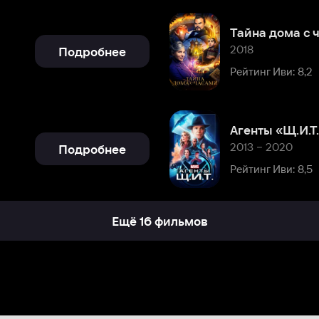
Агенты «Щ.И.Т.»
2013 – 2020
Подробнее
Рейтинг Иви: 8,5
Ещё 16 фильмов