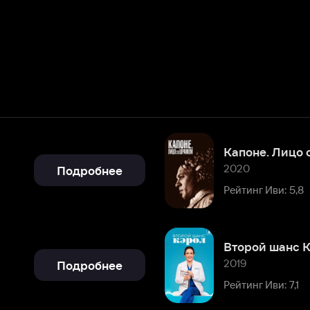
Капоне. Лицо со шрамом
2020
Подробнее
Рейтинг Иви: 5,8
Второй шанс Кэрол
2019
Подробнее
Рейтинг Иви: 7,1
Тайна дома с часами
2018
Подробнее
Рейтинг Иви: 8,2