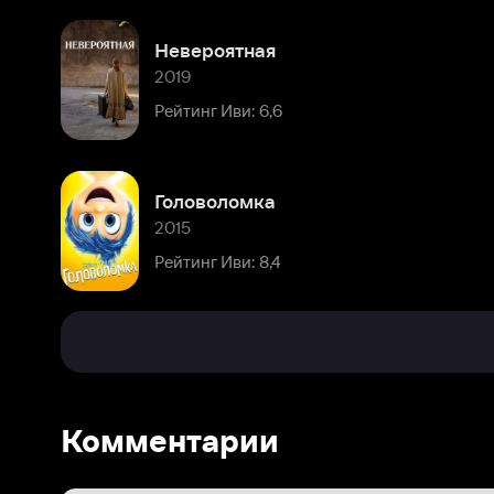
Головоломка
2015
Рейтинг Иви: 8,4
Комментарии
Расскажите первым о персоне
Популярные персоны