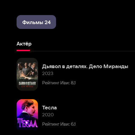
Фильмы 24
Актёр
Дьявол в деталях. Дело Миранды
2023
Рейтинг Иви: 8,1
Тесла
2020
Рейтинг Иви: 6,1
Невероятная
2019
Рейтинг Иви: 6,6