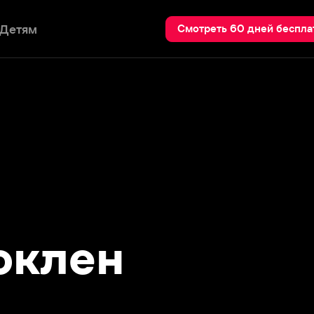
Пои
Смотреть 60 дней бесплатно
лен