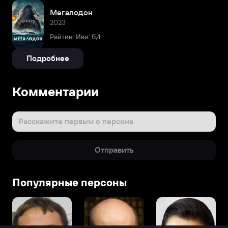
Мегалодон
2023
Рейтинг Иви: 6,4
Подробнее
Комментарии
Расскажите первым о персоне
Отправить
Популярные персоны