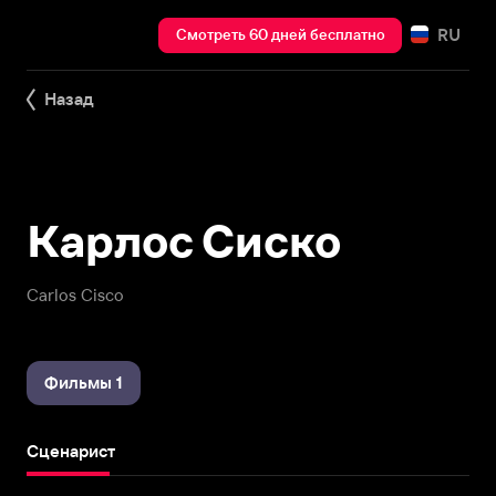
RU
Смотреть 60 дней бесплатно
Назад
Карлос Сиско
Carlos Cisco
Фильмы 1
Сценарист