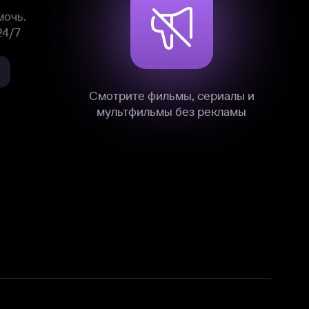
нные
на нашем сайте в технических,
и других данных нами в соответствии