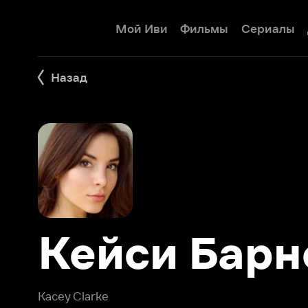
Мой Иви
Фильмы
Сериалы
Детям
Назад
Кейси Барнф
Kacey Clarke