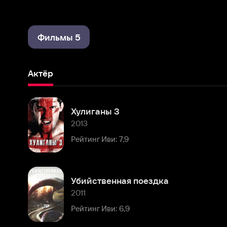
Фильмы 5
Актёр
Хулиганы 3
2013
Рейтинг Иви: 7,9
Убийственная поездка
2011
Рейтинг Иви: 6,9
[4K] Обитель зла 4: Жизнь после смерти
2010
Рейтинг Иви: 8,2