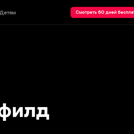
Пои
Смотреть 60 дней бесплатно
илд