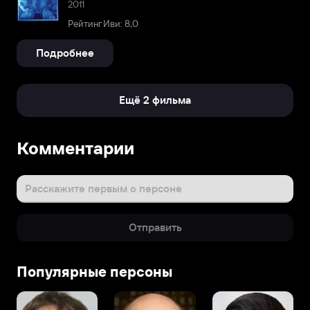
2011
Рейтинг Иви: 8,0
Подробнее
Ещё 2 фильма
Комментарии
Расскажите первым о персоне
Отправить
Популярные персоны