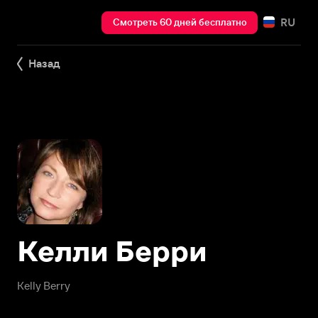
RU
Смотреть 60 дней бесплатно
Назад
Келли Берри
Kelly Berry