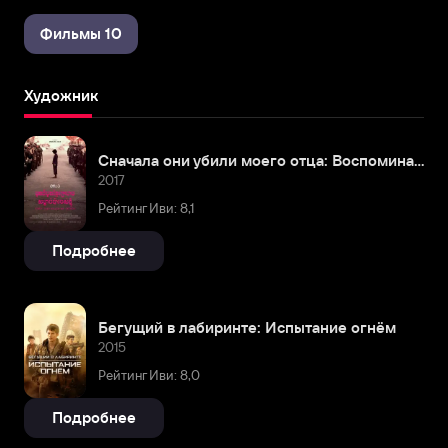
Фильмы 10
Художник
Сначала они убили моего отца: Воспоминания дочери Камбоджи
2017
Рейтинг Иви: 8,1
Подробнее
Бегущий в лабиринте: Испытание огнём
2015
Рейтинг Иви: 8,0
Подробнее