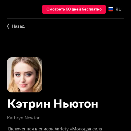
RU
Смотреть 60 дней бесплатно
Назад
Кэтрин Ньютон
Kathryn Newton
Включенная в список Variety «Молодая сила