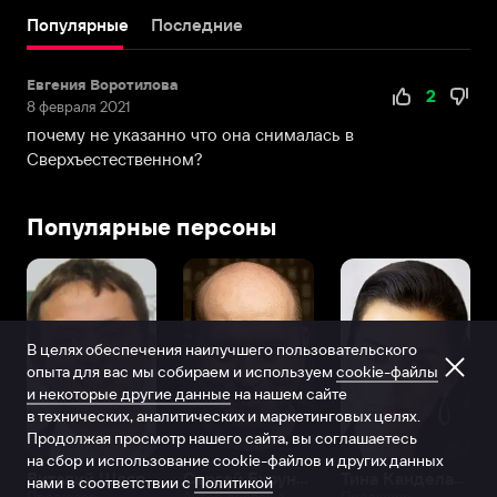
популярного
Популярные
Последние
сериала
Netflix
Евгения Воротилова
«Общество».
2
8 февраля 2021
Эта
почему не указанно что она снималась в
драма,
Сверхъестественном?
представляющая
собой
современный
Популярные персоны
взгляд
на
историю
«Повелителя
мух»,
В целях обеспечения наилучшего пользовательского
повествует
опыта для вас мы собираем и используем
cookie-файлы
о
и некоторые другие данные
на нашем сайте
группе
в технических, аналитических и маркетинговых целях.
подростков,
Продолжая просмотр нашего сайта, вы соглашаетесь
мистическим
на сбор и использование cookie-файлов и других данных
Виталий Шляппо
Сергей Бурунов
Тина Канделаки
образом
нами в соответствии с
Политикой