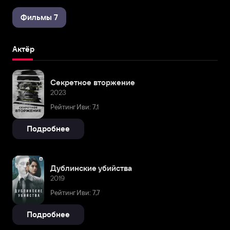
Фильмы 7
Актёр
Секретное вторжение
2023
Рейтинг Иви: 7,1
Подробнее
Дублинские убийства
2019
Рейтинг Иви: 7,7
Подробнее