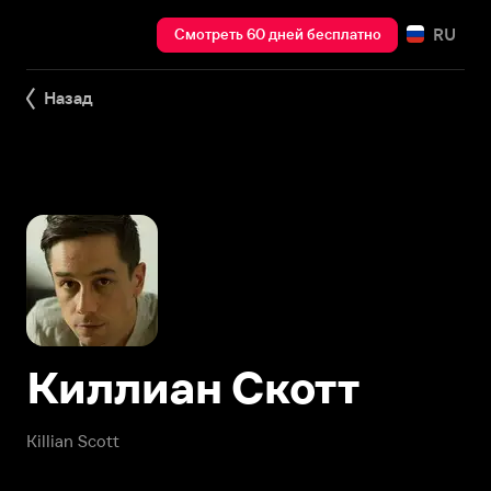
RU
Смотреть 60 дней бесплатно
Назад
Киллиан Скотт
Killian Scott