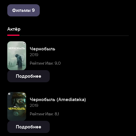
Фильмы 9
Актёр
Чернобыль
2019
Рейтинг Иви: 9,0
Подробнее
Чернобыль (Amediateka)
2019
Рейтинг Иви: 8,1
Подробнее