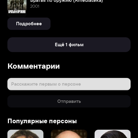
Братья по оружию (Amediateka)
2001
Подробнее
Ещё 1 фильм
Комментарии
Расскажите первым о персоне
Отправить
Популярные персоны