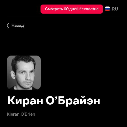
RU
Смотреть 60 дней бесплатно
Назад
Киран О’Брайэн
Kieran O'Brien