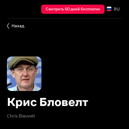
RU
Смотреть 60 дней бесплатно
Назад
Крис Бловелт
Chris Blauvelt