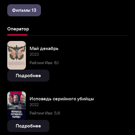
Фильмы 13
Оператор
Май декабрь
2023
Рейтинг Иви: 8,1
Подробнее
Исповедь серийного убийцы
2022
Рейтинг Иви: 5,6
Подробнее