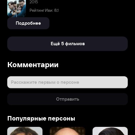
2015
Рейтинг Иви: 8,1
Подробнее
Ещё 5 фильмов
Комментарии
Расскажите первым о персоне
Отправить
Популярные персоны