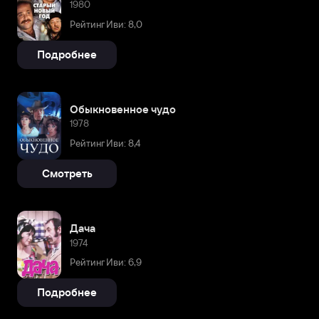
1980
Рейтинг Иви: 8,0
Подробнее
Обыкновенное чудо
1978
Рейтинг Иви: 8,4
Смотреть
Дача
1974
Рейтинг Иви: 6,9
Подробнее