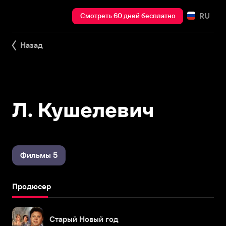
RU
Смотреть 60 дней бесплатно
Назад
Л. Кушелевич
Фильмы 5
Продюсер
Старый Новый год