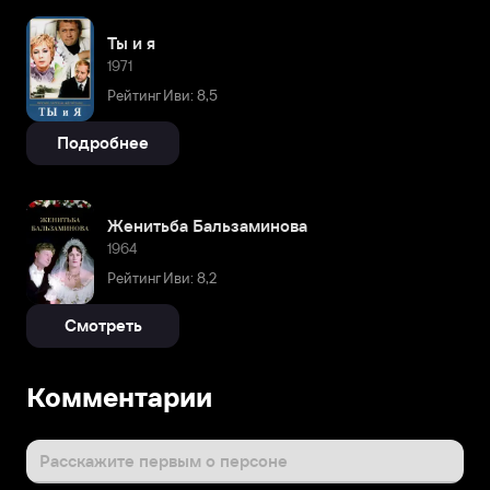
Ты и я
1971
Рейтинг Иви: 8,5
Подробнее
Женитьба Бальзаминова
1964
Рейтинг Иви: 8,2
Смотреть
Комментарии
Расскажите первым о персоне