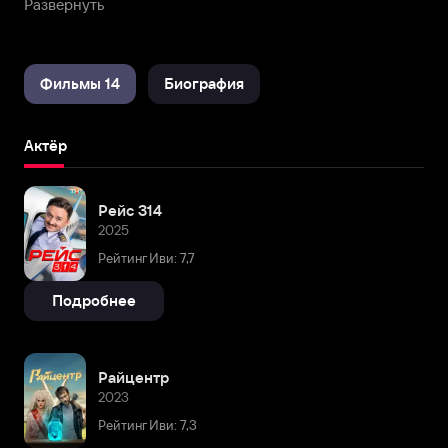
Развернуть
количестве сериалов, и в том числе это «СашаТаня»
(2013), «Ивановы-Ивановы» (2017), «Беспринципные»
(2020), «Сёстры» (2021), «Райцентр» (2023).
Фильмы 14
Биография
Актёр
Рейс 314
2025
Рейтинг Иви: 7,7
Подробнее
Райцентр
2023
Рейтинг Иви: 7,3