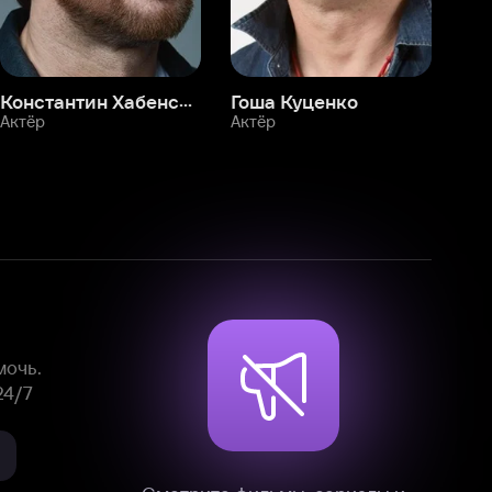
Смотрите фильмы, сериалы и
мультфильмы без рекламы