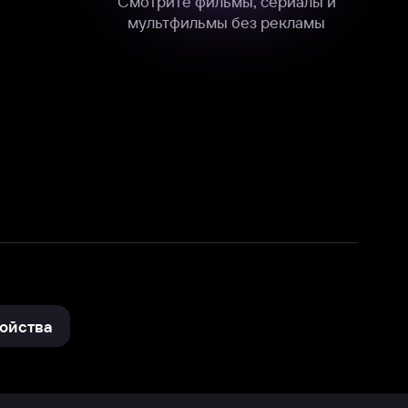
нные
на нашем сайте в технических,
и других данных нами в соответствии