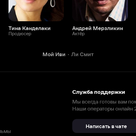
Служба поддержки
Мы всегда готовы вам помочь.
Наши операторы онлайн 24/7
Написать в чате
окода
ask.ivi.ru
Ответы на вопросы