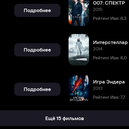
Интерстеллар (Amediateka)
2014
Подробнее
Рейтинг Иви: 8,0
Игра Эндера
2013
Подробнее
Рейтинг Иви: 7,7
Ещё 15 фильмов