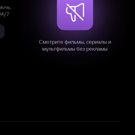
нные
на нашем сайте в технических,
и других данных нами в соответствии