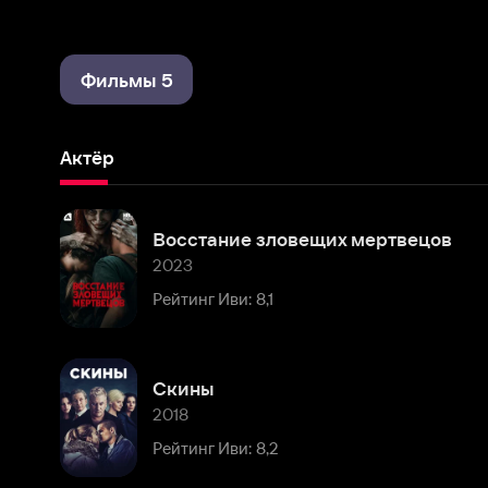
Фильмы 5
Актёр
Восстание зловещих мертвецов
2023
Рейтинг Иви: 8,1
Скины
2018
Рейтинг Иви: 8,2
Джунгли
2017
Рейтинг Иви: 7,6