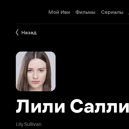
Мой Иви
Фильмы
Сериалы
Детям
Назад
Лили Саллив
Lily Sullivan