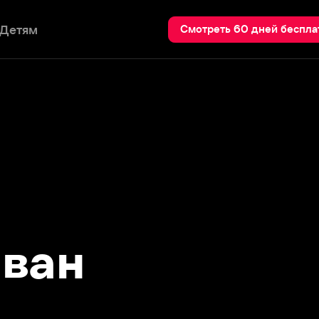
Пои
Смотреть 60 дней бесплатно
ан