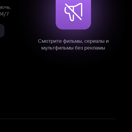
нные
на нашем сайте в технических,
и других данных нами в соответствии