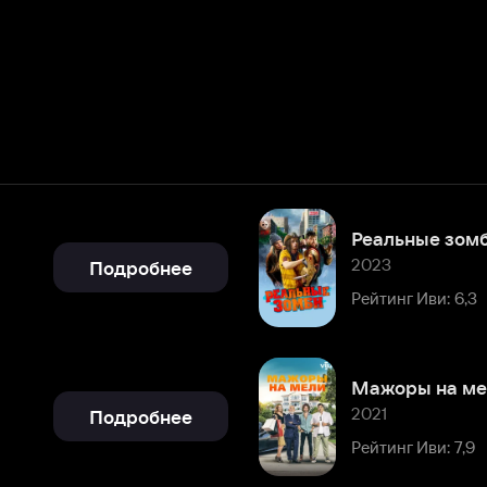
Реальные зомби
2023
Подробнее
Рейтинг Иви: 6,3
Мажоры на мели
2021
Подробнее
Рейтинг Иви: 7,9
Гавана, я люблю тебя
2011
Подробнее
Рейтинг Иви: 7,8