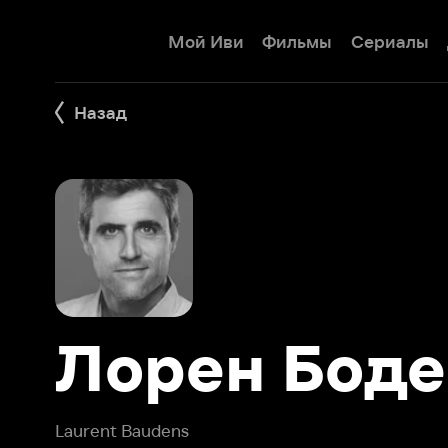
Мой Иви
Фильмы
Сериалы
Детям
Назад
Лорен Боден
Laurent Baudens