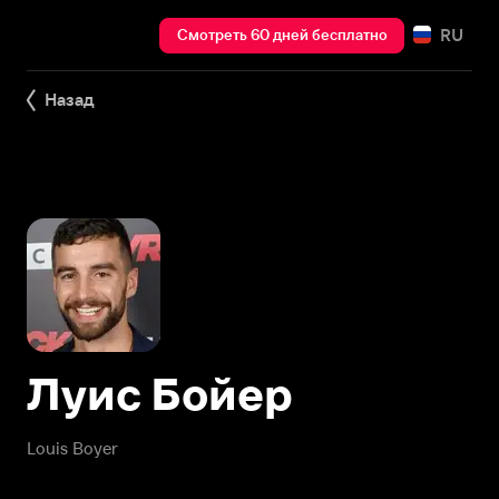
RU
Смотреть 60 дней бесплатно
Назад
Луис Бойер
Louis Boyer