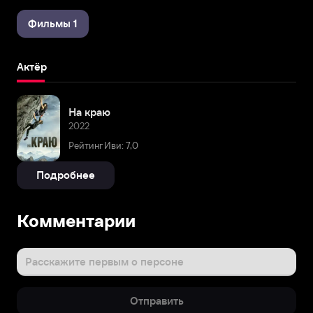
Фильмы 1
Актёр
На краю
2022
Рейтинг Иви: 7,0
Подробнее
Комментарии
Расскажите первым о персоне
Отправить