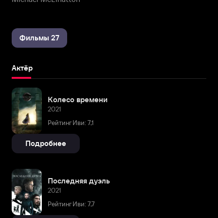
Фильмы 27
Актёр
Колесо времени
2021
Рейтинг Иви: 7,1
Подробнее
Последняя дуэль
2021
Рейтинг Иви: 7,7