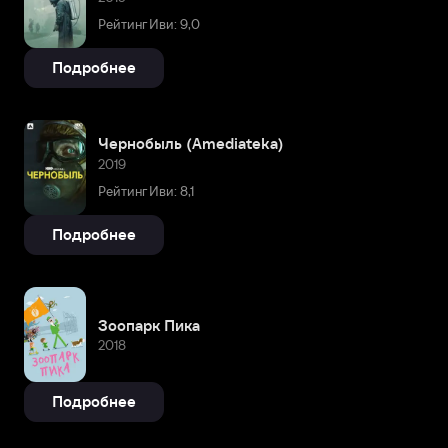
Рейтинг Иви: 9,0
Подробнее
Чернобыль (Amediateka)
2019
Рейтинг Иви: 8,1
Подробнее
Зоопарк Пика
2018
Подробнее