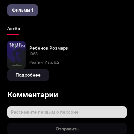
Фильмы 1
Актёр
Ребенок Розмари
1968
Рейтинг Иви: 8,2
Подробнее
Комментарии
Расскажите первым о персоне
Отправить