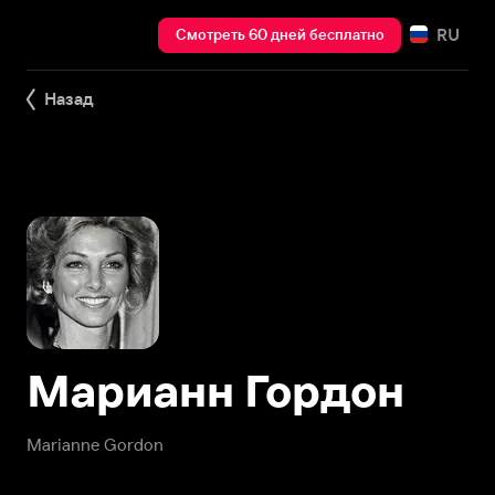
RU
Смотреть 60 дней бесплатно
Назад
Марианн Гордон
Marianne Gordon