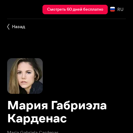
RU
Смотреть 60 дней бесплатно
Назад
Мария Габриэла
Карденас
Maria Gabriela Cardenas