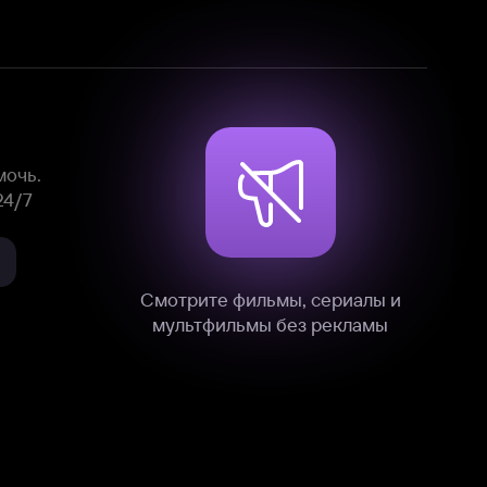
Смотрите фильмы, сериалы и
мультфильмы без рекламы
нные
на нашем сайте в технических,
и других данных нами в соответствии