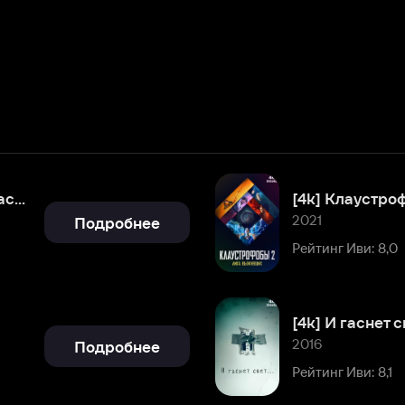
2021
Подробнее
Рейтинг Иви: 8,0
[4k] И гаснет свет…
2016
Подробнее
Рейтинг Иви: 8,1
Форсаж 7
2015
Подробнее
Рейтинг Иви: 8,9