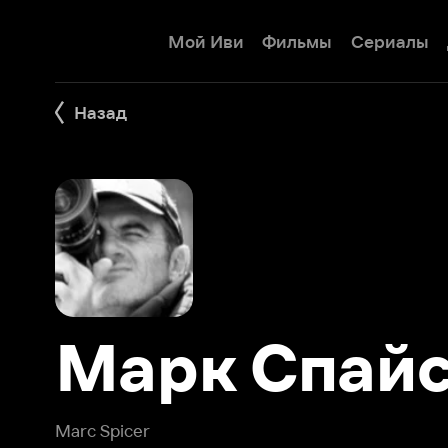
Мой Иви
Фильмы
Сериалы
Детям
Назад
Марк Спайсе
Marc Spicer