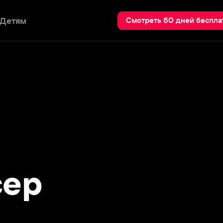
Пои
Смотреть 60 дней бесплатно
р