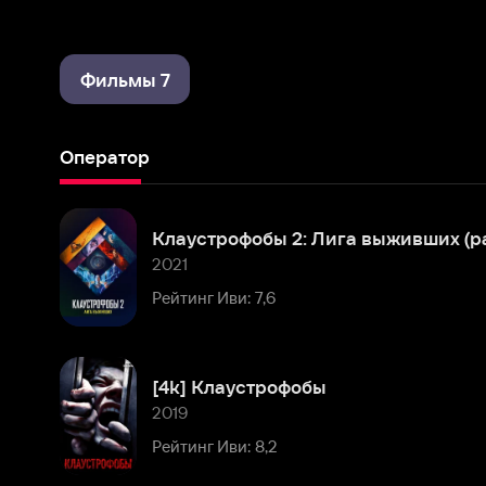
Фильмы 7
Оператор
Клаустрофобы 2: Лига выживших (расширенная версия)
2021
Рейтинг Иви: 7,6
[4k] Клаустрофобы
2019
Рейтинг Иви: 8,2
И гаснет свет...
2016
Рейтинг Иви: 7,1