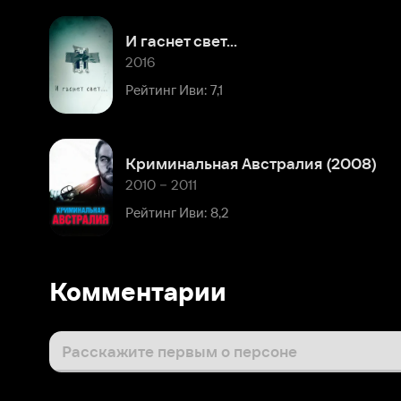
Криминальная Австралия (2008)
2010 – 2011
Рейтинг Иви: 8,2
Комментарии
Расскажите первым о персоне
Популярные персоны