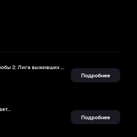
[4k] Клаустрофобы 2: Лига выживших (расширенная версия)
Подробнее
Подробнее
Подробнее