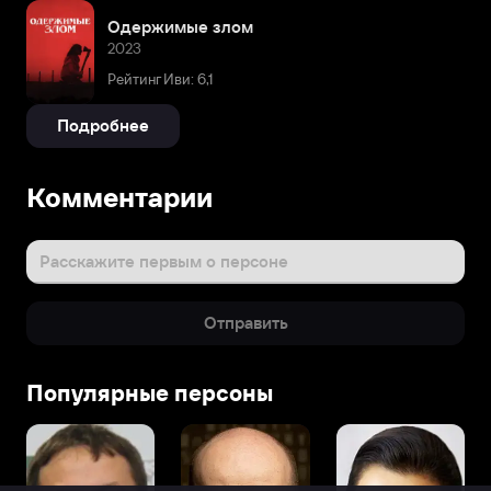
Одержимые злом
2023
Рейтинг Иви: 6,1
Подробнее
Комментарии
Расскажите первым о персоне
Отправить
Популярные персоны