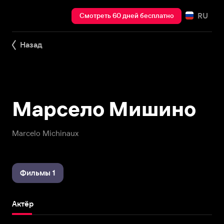
RU
Смотреть 60 дней бесплатно
Назад
Марсело Мишино
Marcelo Michinaux
Фильмы 1
Актёр