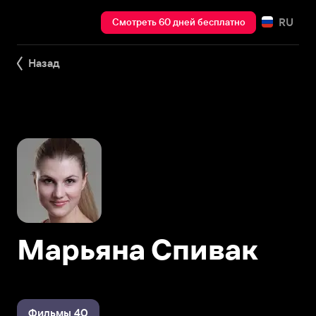
RU
Смотреть 60 дней бесплатно
Назад
Марьяна Спивак
Фильмы 40