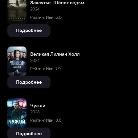
Заклятье. Шёпот ведьм
2024
Рейтинг Иви: 6,0
Подробнее
Великая Лилиан Холл
2024
Рейтинг Иви: 7,9
Подробнее
Чужой
2023
Рейтинг Иви: 8,6
Подробнее