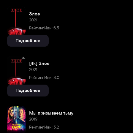
Злое
2021
Рейтинг Иви: 6,5
Подробнее
[4k] Злое
2021
Рейтинг Иви: 8,0
Подробнее
Мы призываем тьму
2019
Рейтинг Иви: 5,2