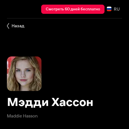
RU
Смотреть 60 дней бесплатно
Назад
Мэдди Хассон
Maddie Hasson