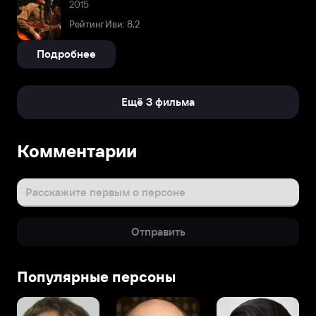
2015
Рейтинг Иви: 8,2
Подробнее
Ещё 3 фильма
Комментарии
Расскажите первым о персоне
Отправить
Популярные персоны