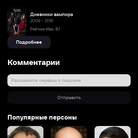
Дневники вампира
2009 – 2016
Рейтинг Иви: 8,1
Подробнее
Комментарии
Расскажите первым о персоне
Отправить
Популярные персоны