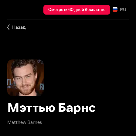
RU
Смотреть 60 дней бесплатно
Назад
Мэттью Барнс
Matthew Barnes