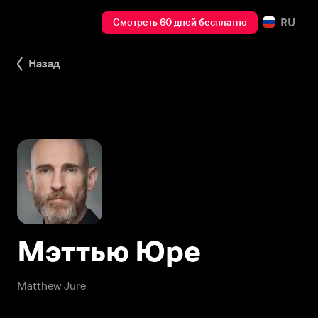
RU
Смотреть 60 дней бесплатно
Назад
Мэттью Юре
Matthew Jure