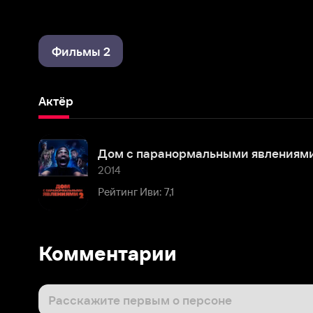
Фильмы 2
Актёр
Дом с паранормальными явлениями 2
2014
Рейтинг Иви: 7,1
Комментарии
Расскажите первым о персоне
Популярные персоны