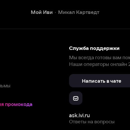
Наши операторы онлайн 24/7
Написать в чате
окода
ask.ivi.ru
Ответы на вопросы
Скачайте из
Откройте в
Все устройства
RuStore
AppGallery