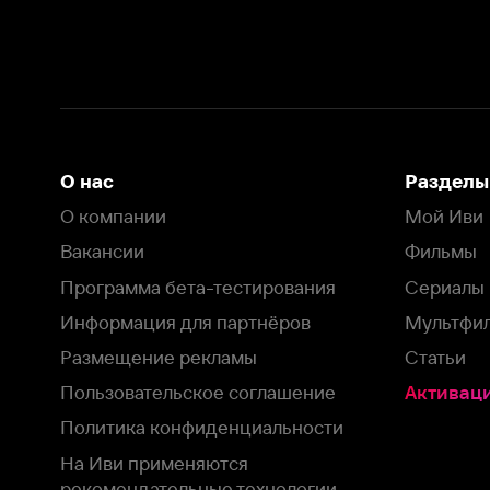
Вакансии
Фильмы
Программа бета-тестирования
Сериалы
Информация для партнёров
Мультфильмы
Размещение рекламы
Статьи
Пользовательское соглашение
Активация пром
Политика конфиденциальности
На Иви применяются
рекомендательные технологии
Комплаенс
Оставить отзыв
Загрузить в
Доступно в
Смотрите на
App Store
Google Play
Smart TV