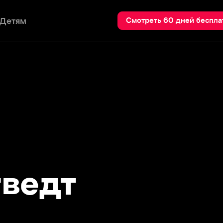
Пои
Смотреть 60 дней бесплатно
едт