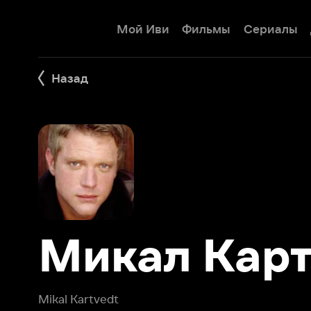
Мой Иви
Фильмы
Сериалы
Детям
Назад
Микал Картв
Mikal Kartvedt