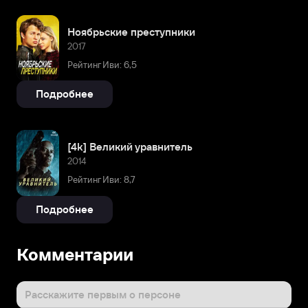
Ноябрьские преступники
2017
Рейтинг Иви: 6,5
Подробнее
[4k] Великий уравнитель
2014
Рейтинг Иви: 8,7
Подробнее
Комментарии
Расскажите первым о персоне