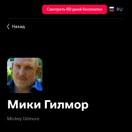
RU
Смотреть 60 дней бесплатно
Назад
Мики Гилмор
Mickey Gilmore