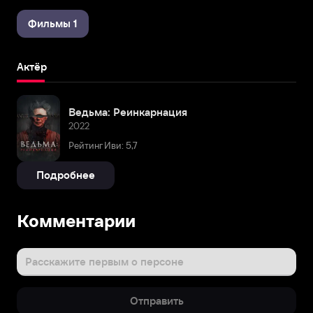
Фильмы 1
Актёр
Ведьма: Реинкарнация
2022
Рейтинг Иви: 5,7
Подробнее
Комментарии
Расскажите первым о персоне
Отправить