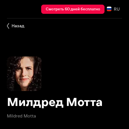
RU
Смотреть 60 дней бесплатно
Назад
Милдред Мотта
Mildred Motta