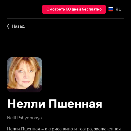
RU
Смотреть 60 дней бесплатно
Назад
Нелли Пшенная
Nelli Pshyonnaya
Нелли Пшенная – актриса кино и театра, заслуженная