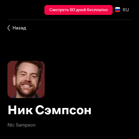
RU
Смотреть 60 дней бесплатно
Назад
Ник Сэмпсон
Nic Sampson